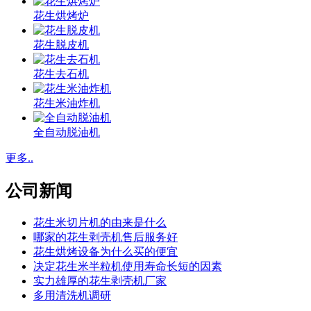
花生烘烤炉
花生脱皮机
花生去石机
花生米油炸机
全自动脱油机
更多..
公司新闻
花生米切片机的由来是什么
哪家的花生剥壳机售后服务好
花生烘烤设备为什么买的便宜
决定花生米半粒机使用寿命长短的因素
实力雄厚的花生剥壳机厂家
多用清洗机调研