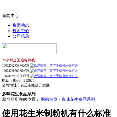
新闻中心
集团动态
技术中心
公司信息
24小时全国服务热线：
15662562758
张经理
18678028562
贺经理
18678029022
王经理
电话：0536-4212670
公司地址：安丘市经济开发区
多味花生食品系列
您当前所在的位置：
网站首页
»
多味花生食品系列
使用花生米制粉机有什么标准